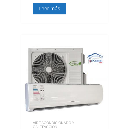
Leer más
AIRE ACONDICIONADO Y
CALEFACCIÓN