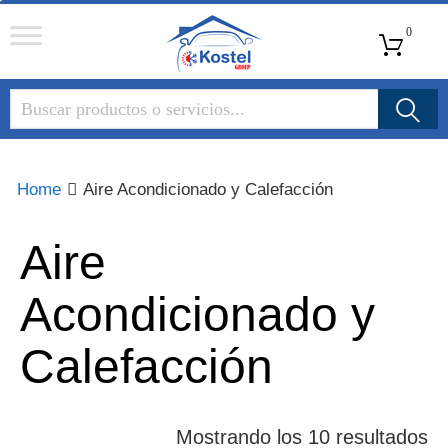
Kostel
0
Group
Home
Aire Acondicionado y Calefacción
Aire
Acondicionado y
Calefacción
Mostrando los 10 resultados