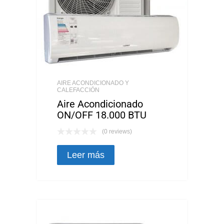
AIRE ACONDICIONADO Y
CALEFACCIÓN
Aire Acondicionado
ON/OFF 18.000 BTU
(0 reviews)
Leer más