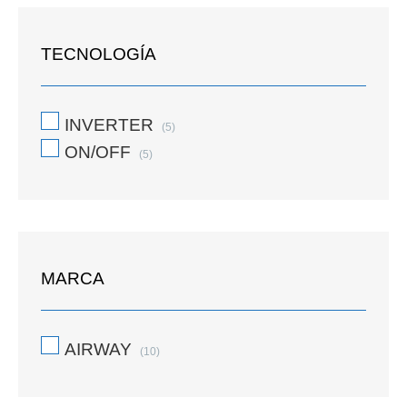
TECNOLOGÍA
INVERTER
(5)
ON/OFF
(5)
MARCA
AIRWAY
(10)