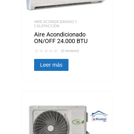
AIRE ACONDICIONADO Y
CALEFACCIÓN
Aire Acondicionado
ON/OFF 24.000 BTU
(0 reviews)
Leer más