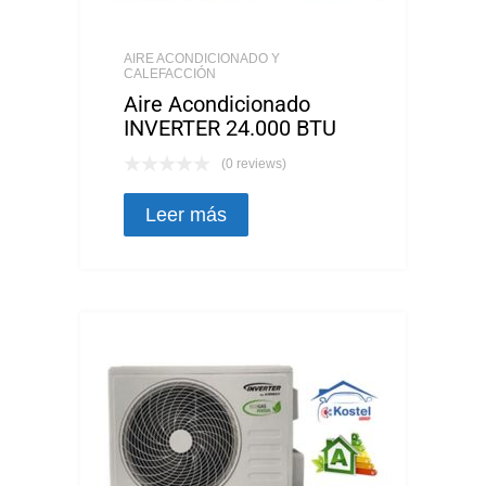
AIRE ACONDICIONADO Y
CALEFACCIÓN
Aire Acondicionado
INVERTER 24.000 BTU
(0 reviews)
Leer más