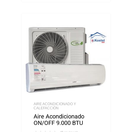
AIRE ACONDICIONADO Y
CALEFACCIÓN
Aire Acondicionado
ON/OFF 9.000 BTU