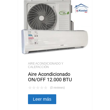
AIRE ACONDICIONADO Y
CALEFACCIÓN
Aire Acondicionado
ON/OFF 12.000 BTU
(0 reviews)
Leer más