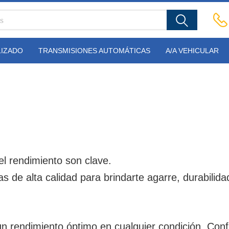
LIZADO
TRANSMISIONES AUTOMÁTICAS
A/A VEHICULAR
l rendimiento son clave.
de alta calidad para brindarte agarre, durabilida
 rendimiento óptimo en cualquier condición. Conf