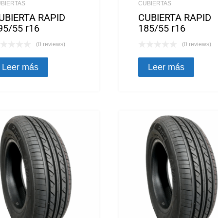
BIERTAS
CUBIERTAS
UBIERTA RAPID
CUBIERTA RAPID
95/55 r16
185/55 r16
(0 reviews)
(0 reviews)
Leer más
Leer más