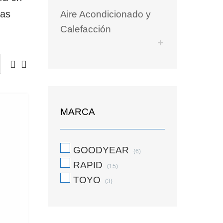
ras
Aire Acondicionado y
Calefacción
MARCA
GOODYEAR
(6)
RAPID
(15)
TOYO
(3)