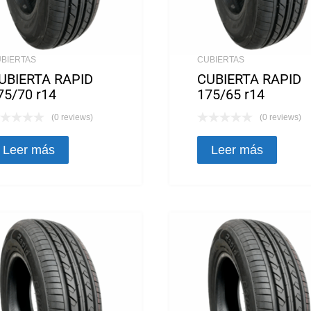
BIERTAS
CUBIERTAS
UBIERTA RAPID
CUBIERTA RAPID
75/70 r14
175/65 r14
(0 reviews)
(0 reviews)
Leer más
Leer más