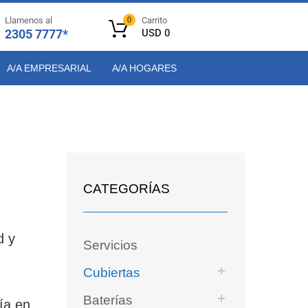
Llamenos al
0
Carrito
2305 7777*
USD
0
A/A EMPRESARIAL
A/A HOGARES
CATEGORÍAS
d y
Servicios
Cubiertas
Baterías
ía en