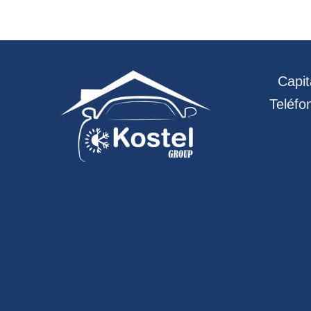
Capitá
Teléfo