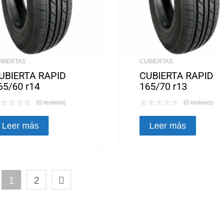
BIERTAS
CUBIERTAS
UBIERTA RAPID
CUBIERTA RAPID
65/60 r14
165/70 r13
(0 reviews)
(0 reviews)
Leer más
Leer más
1
2