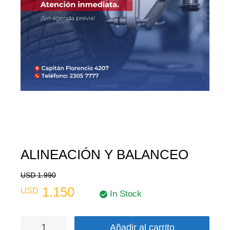
ALINEACIÓN Y BALANCEO
USD
1.990
1.150
USD
In Stock
Añadir al carrito