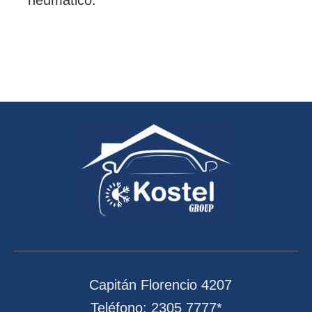
neumático.
Capitán Florencio 4207
Teléfono: 2305 7777*