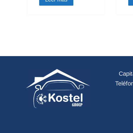
Capitá
Teléfo