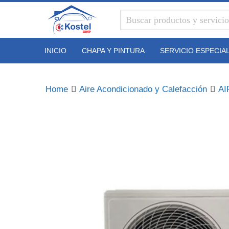
Kostel
Group
INICIO
CHAPA Y PINTURA
SERVICIO ESPECIA
Home
Aire Acondicionado y Calefacción
A