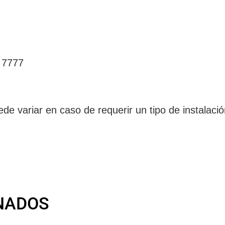
5 7777
ede variar en caso de requerir un tipo de instalac
NADOS