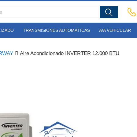
LIZADO
TRANSMISIONES AUTOMÁTICAS
A/A VEHICULAR
IRWAY
Aire Acondicionado INVERTER 12.000 BTU