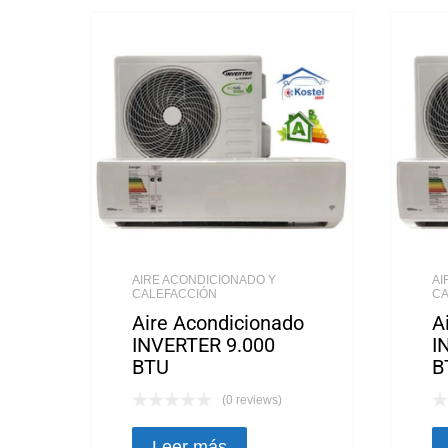
AIRE ACONDICIONADO Y
AI
CALEFACCIÓN
CA
Aire Acondicionado
A
INVERTER 9.000
I
BTU
B
(0 reviews)
Leer más