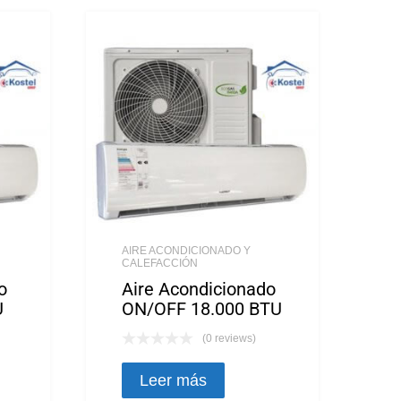
AIRE ACONDICIONADO Y
CALEFACCIÓN
o
Aire Acondicionado
U
ON/OFF 18.000 BTU
(0 reviews)
Leer más