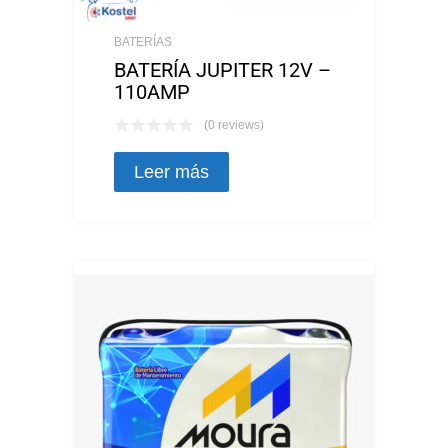
BATERÍAS
BATERÍA JUPITER 12V –
110AMP
(0 reviews)
Leer más