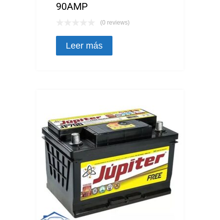
90AMP
(0 reviews)
Leer más