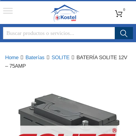
Kostel
0
Group
Home
Baterías
SOLITE
BATERÍA SOLITE 12V
– 75AMP