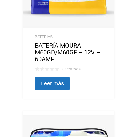
BATERÍAS
BATERÍA MOURA
M60GD/M60GE – 12V –
60AMP
(0 reviews)
Leer más