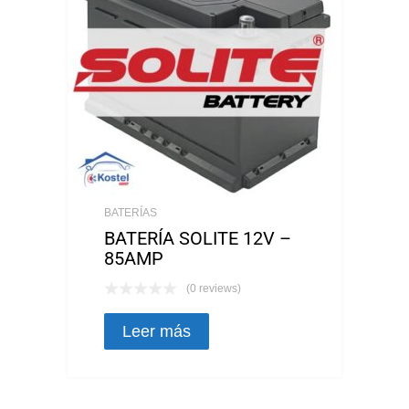
BATERÍAS
BATERÍA SOLITE 12V –
85AMP
(0 reviews)
Leer más