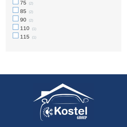
75
(2)
85
(2)
90
(2)
110
(1)
115
(1)