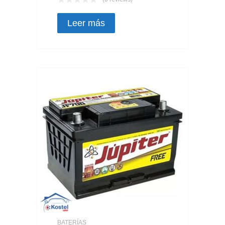
Leer más
BATERÍAS