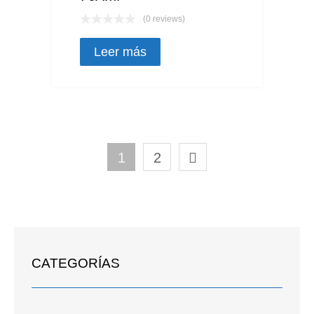
(0 reviews)
Leer más
1
2
CATEGORÍAS