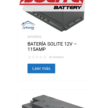
BATERÍAS
BATERÍA SOLITE 12V –
115AMP
(0 reviews)
Leer más