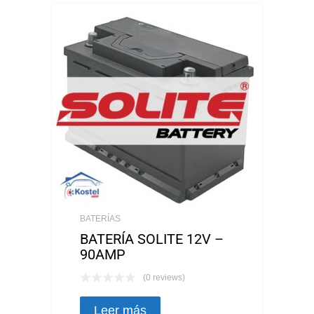
BATERÍAS
BATERÍA SOLITE 12V –
90AMP
(0 reviews)
Leer más