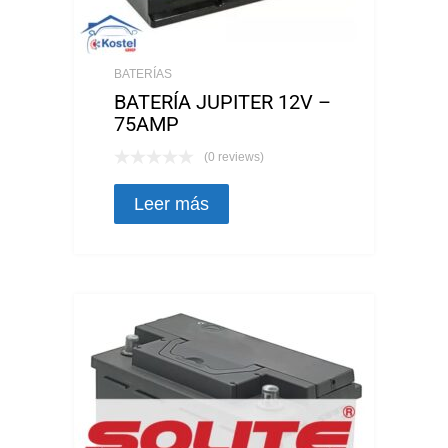
BATERÍAS
BATERÍA JUPITER 12V –
75AMP
(0 reviews)
Leer más