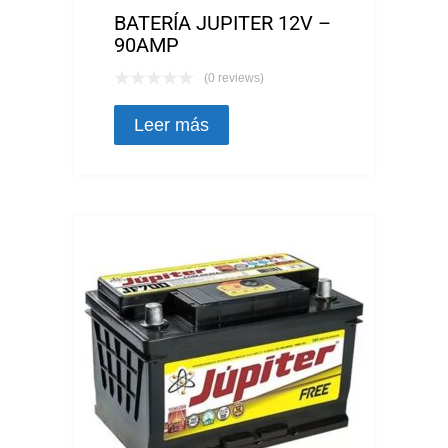
BATERÍA JUPITER 12V –
90AMP
(0 reviews)
Leer más