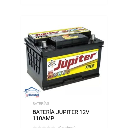
BATERÍAS
BATERÍA JUPITER 12V –
110AMP
(0 reviews)