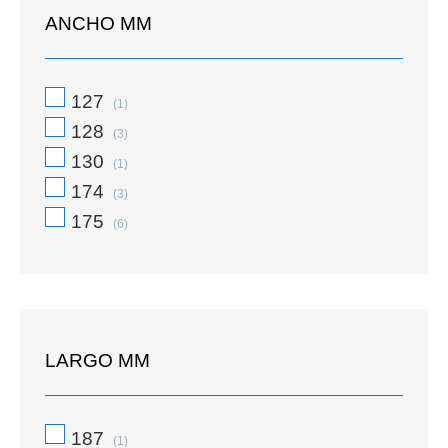
ANCHO MM
127
(1)
128
(3)
130
(1)
174
(3)
175
(6)
LARGO MM
187
(1)