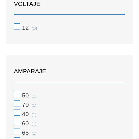
VOLTAJE
12
(14)
AMPARAJE
50
(1)
70
(1)
40
(1)
60
(1)
65
(1)