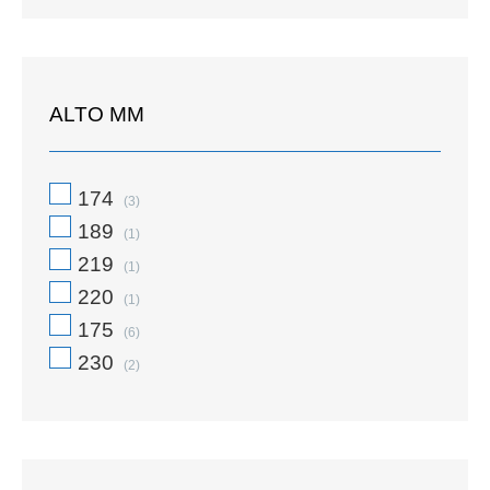
ALTO MM
174
(3)
189
(1)
219
(1)
220
(1)
175
(6)
230
(2)