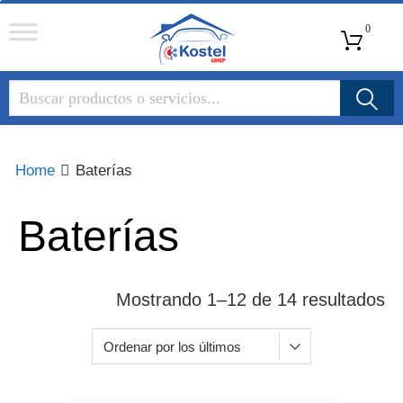
Kostel
0
Group
Home
Baterías
Baterías
Mostrando 1–12 de 14 resultados