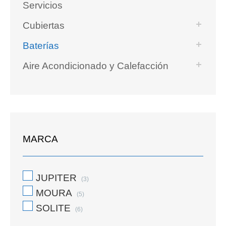
Servicios
Cubiertas
Baterías
Aire Acondicionado y Calefacción
MARCA
JUPITER
(3)
MOURA
(5)
SOLITE
(6)