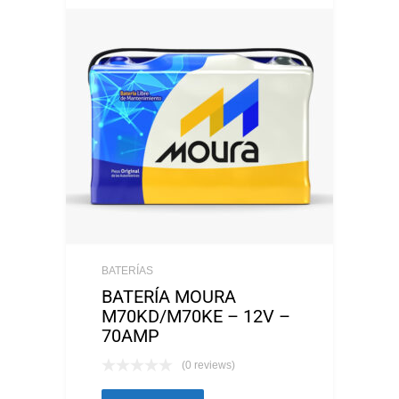
BATERÍAS
BATERÍA MOURA
M70KD/M70KE – 12V –
70AMP
(0 reviews)