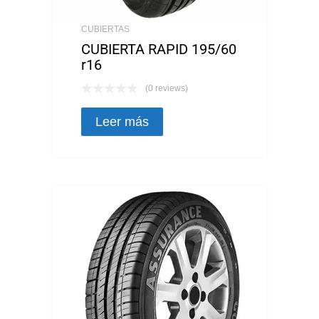
CUBIERTAS
CUBIERTA RAPID 195/60
r16
(0 reviews)
Leer más