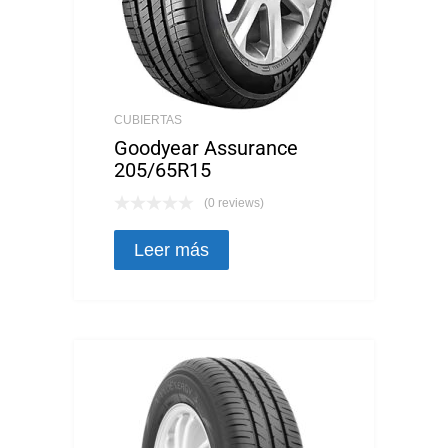
CUBIERTAS
Goodyear Assurance
205/65R15
(0 reviews)
Leer más