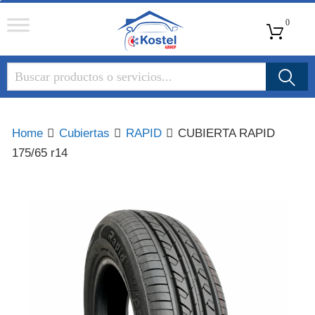
Kostel
0
Group
Home
Cubiertas
RAPID
CUBIERTA RAPID
175/65 r14