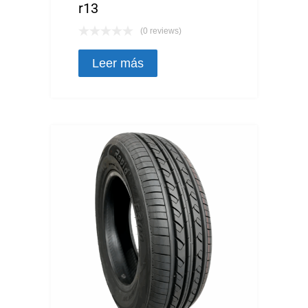
r13
(0 reviews)
Leer más