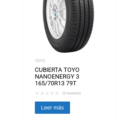
TOYO
CUBIERTA TOYO
NANOENERGY 3
165/70R13 79T
(0 reviews)
Leer más