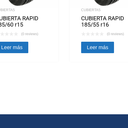
BIERTAS
CUBIERTAS
UBIERTA RAPID
CUBIERTA RAPID
85/60 r15
185/55 r16
(0 reviews)
(0 reviews)
Leer más
Leer más