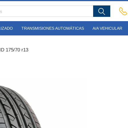
LIZADO
TRANSMISIONES AUTOMÁTICAS
A/A VEHICULAR
D 175/70 r13