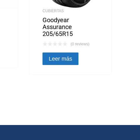
CUBIERTAS
Goodyear
Assurance
205/65R15
(0 reviews)
Leer más