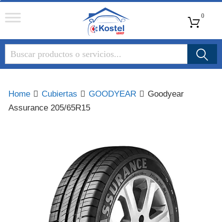
Kostel
0
Group
Home
Cubiertas
GOODYEAR
Goodyear
Assurance 205/65R15