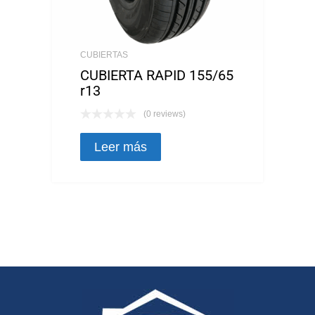
CUBIERTAS
CUBIERTA RAPID 155/65
r13
(0 reviews)
Leer más