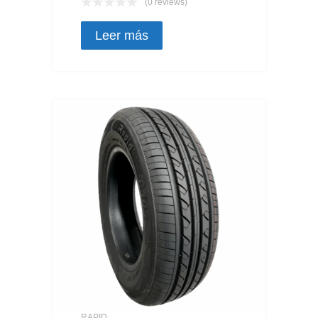
(0 reviews)
Leer más
RAPID