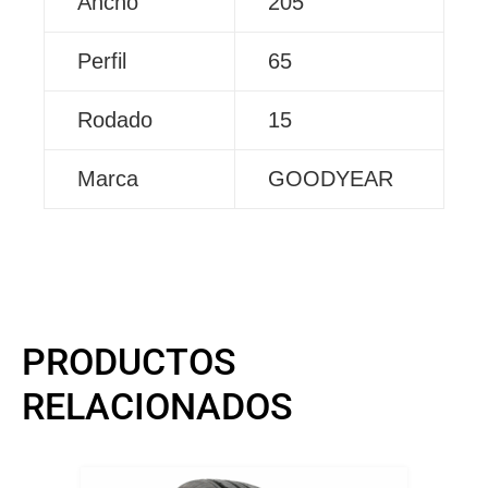
Ancho
205
Perfil
65
Rodado
15
Marca
GOODYEAR
PRODUCTOS
RELACIONADOS