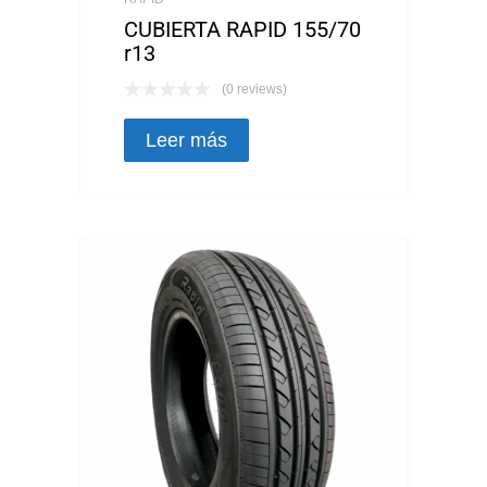
CUBIERTA RAPID 155/70
r13
(0 reviews)
Leer más