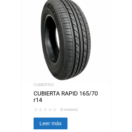
CUBIERTAS
CUBIERTA RAPID 165/70
r14
(0 reviews)
Leer más