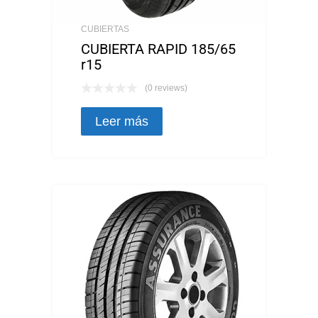
CUBIERTAS
CUBIERTA RAPID 185/65
r15
(0 reviews)
Leer más