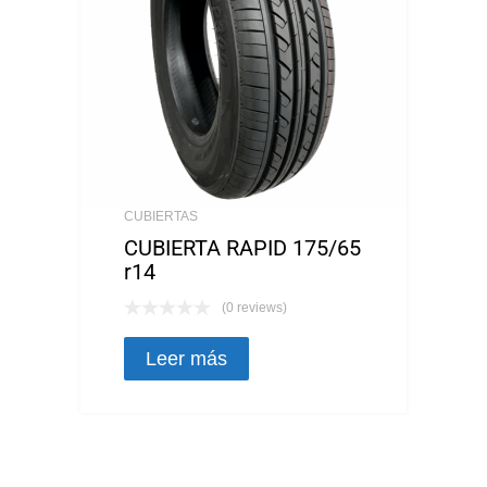
CUBIERTAS
CUBIERTA RAPID 175/65
r14
(0 reviews)
Leer más