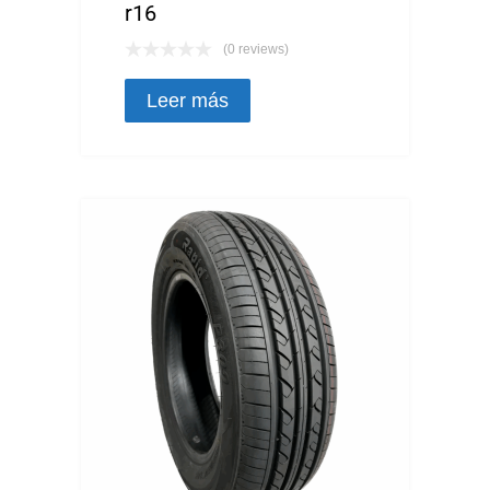
r16
(0 reviews)
Leer más