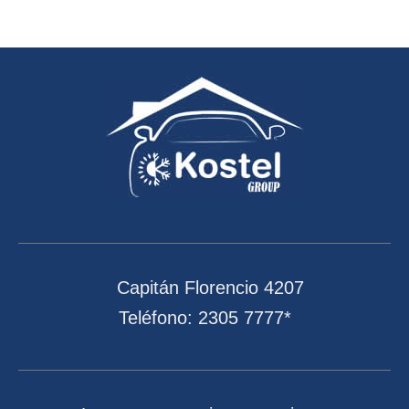
Capitán Florencio 4207
Teléfono: 2305 7777*