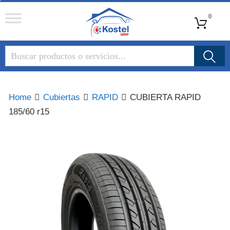
Kostel
0
Group
Home
Cubiertas
RAPID
CUBIERTA RAPID
185/60 r15