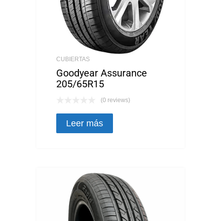
CUBIERTAS
Goodyear Assurance
205/65R15
(0 reviews)
Leer más