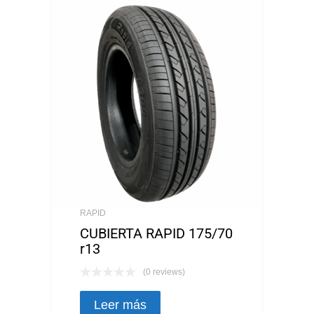
RAPID
CUBIERTA RAPID 175/70
r13
(0 reviews)
Leer más