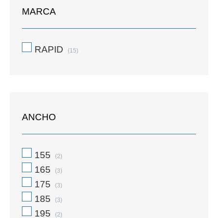
MARCA
RAPID
(15)
ANCHO
155
(2)
165
(3)
175
(3)
185
(3)
195
(2)