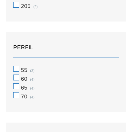
205
(2)
PERFIL
55
(3)
60
(4)
65
(4)
70
(4)