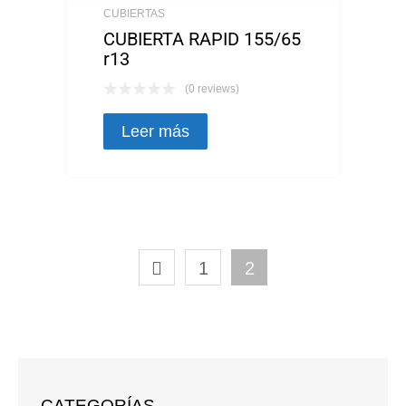
CUBIERTAS
CUBIERTA RAPID 155/65
r13
(0 reviews)
Leer más
1
2
CATEGORÍAS