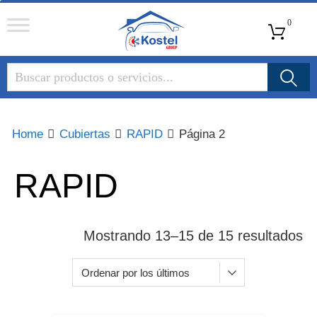
Kostel
0
Group
Home
Cubiertas
RAPID
Página 2
RAPID
Mostrando 13–15 de 15 resultados