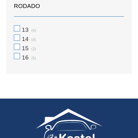
RODADO
13
(4)
14
(4)
15
(2)
16
(5)